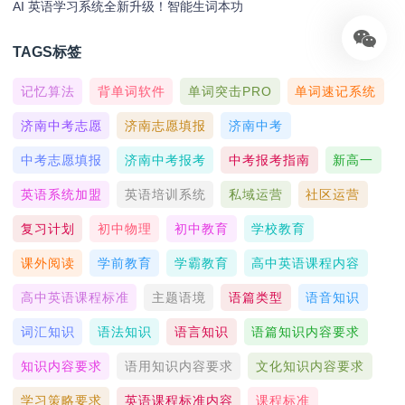
AI 英语学习系统全新升级！智能生词本功
TAGS标签
记忆算法
背单词软件
单词突击PRO
单词速记系统
济南中考志愿
济南志愿填报
济南中考
中考志愿填报
济南中考报考
中考报考指南
新高一
英语系统加盟
英语培训系统
私域运营
社区运营
复习计划
初中物理
初中教育
学校教育
课外阅读
学前教育
学霸教育
高中英语课程内容
高中英语课程标准
主题语境
语篇类型
语音知识
词汇知识
语法知识
语言知识
语篇知识内容要求
知识内容要求
语用知识内容要求
文化知识内容要求
学习策略要求
英语课程标准内容
课程标准