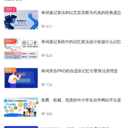
单词速记算法和以艾宾浩斯为代表的经典遗忘
817
单词速记系统中的记忆算法设计依据什么记忆
810
单词突击PRO的自适应记忆引擎算法原理是
734
免费、权威、优质的中小学生自学网站平台是
306