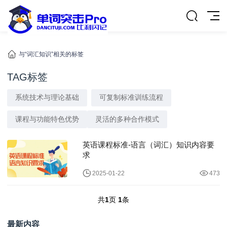
与“词汇知识”相关的标签
TAG标签
系统技术与理论基础
可复制标准训练流程
课程与功能特色优势
灵活的多种合作模式
英语课程标准-语言（词汇）知识内容要
求
2025-01-22
473
共
1
页
1
条
最新内容