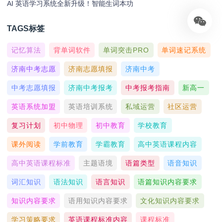
AI 英语学习系统全新升级！智能生词本功
TAGS标签
记忆算法
背单词软件
单词突击PRO
单词速记系统
济南中考志愿
济南志愿填报
济南中考
中考志愿填报
济南中考报考
中考报考指南
新高一
英语系统加盟
英语培训系统
私域运营
社区运营
复习计划
初中物理
初中教育
学校教育
课外阅读
学前教育
学霸教育
高中英语课程内容
高中英语课程标准
主题语境
语篇类型
语音知识
词汇知识
语法知识
语言知识
语篇知识内容要求
知识内容要求
语用知识内容要求
文化知识内容要求
学习策略要求
英语课程标准内容
课程标准