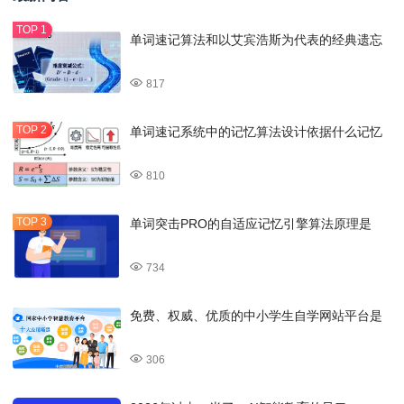
单词速记算法和以艾宾浩斯为代表的经典遗忘
817
单词速记系统中的记忆算法设计依据什么记忆
810
单词突击PRO的自适应记忆引擎算法原理是
734
免费、权威、优质的中小学生自学网站平台是
306