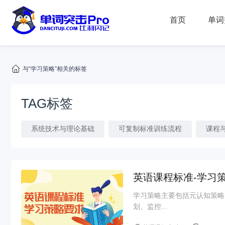
首页
单词
与“学习策略”相关的标签
TAG标签
系统技术与理论基础
可复制标准训练流程
课程
英语课程标准-学习
学习策略主要包括元认知策略
划、监控...