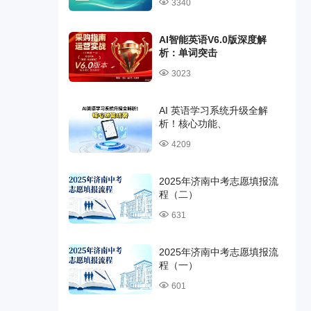
3340
AI智能英语V6.0版深度解
析：单词突击
3023
AI 英语学习系统升级全解
析！核心功能、
4209
2025年济南中考志愿填报流
程（二）
631
2025年济南中考志愿填报流
程（一）
601