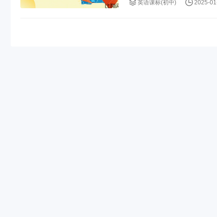
英语课标(初中)
2025-01