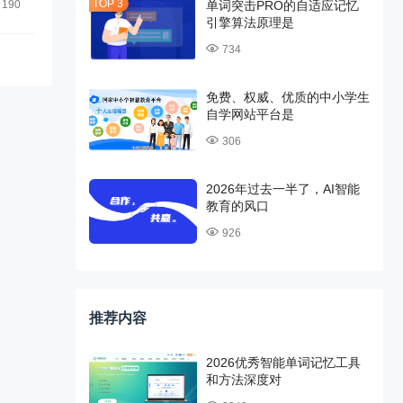
单词突击PRO的自适应记忆
190
引擎算法原理是
734
免费、权威、优质的中小学生
自学网站平台是
306
2026年过去一半了，AI智能
教育的风口
926
推荐内容
2026优秀智能单词记忆工具
和方法深度对