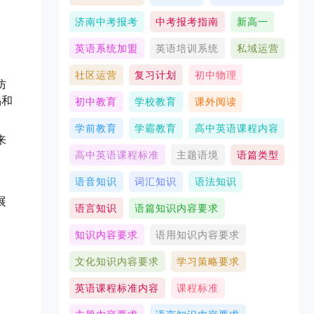
济南中考报考
中考报考指南
新高一
英语系统加盟
英语培训系统
私域运营
社区运营
复习计划
初中物理
防
品和
初中教育
学校教育
课外阅读
学前教育
学霸教育
高中英语课程内容
来
高中英语课程标准
主题语境
语篇类型
语音知识
词汇知识
语法知识
展
语言知识
语篇知识内容要求
知识内容要求
语用知识内容要求
文化知识内容要求
学习策略要求
英语课程标准内容
课程标准