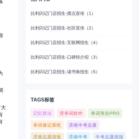
减
比利闪记门店招生-摆点宣传（1）
。
比利闪记门店招生-社区宣传（2）
得
比利闪记门店招生-互联网招生（4）
比利闪记门店招生-口碑转介绍（3）
比利闪记门店招生-读书角招生（5）
为
简
TAGS标签
有大
记忆算法
背单词软件
单词突击PRO
有
有
单词速记系统
济南中考志愿
济南志愿填报
济南中考
中考志愿填报