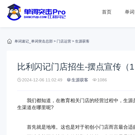
首页
单词
单词速记_单词突击总部
>
门店运营
>
生源获客
比利闪记门店招生-摆点宣传（1
2024-12-06 11:02:49
生源获客
1086
我们都知道，在教育相关门店的经营过程中，生源
生渠道在哪里呢
?
首先就是地堆。这也是对于初创小门店而言最合适