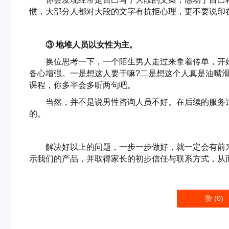
惯，大部分人都对大段的文字有抗拒心理，更不要说印
③ 地堆人员以女性为主。
换位思考一下，一个陌生男人走过来拿着传单，开
备心增强。一是想这人要干嘛?二是想这个人真是油嘴
课程，你多半会多听两句吧。
当然，并不是说男性咨询人员不好。在后续的服务
的。
解决好以上的问题，一步一步做好，就一定会有前
示我们的产品，并取得家长的初步信任与联系方式，从
赞 (
0
)