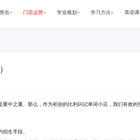
突击
门店运营
学业规划
学习方法
英语课
）
是重中之重。
那么，作为初创的比利闪记单词小店，我们有效的
的招生手段。