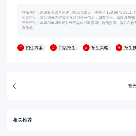
联系我们：新课标英语单词速记项目负责人：潘岳华 158 6675 0001
免责声明：本站部分内容源于互联网公开信息，如有不当，请联系告知
开放声明：本司AI单词速记系列产品欢迎教育同仁合作交流，旨在Ai
存质量。
招生方案
门店招生
招生策略
招生
暂
相关推荐