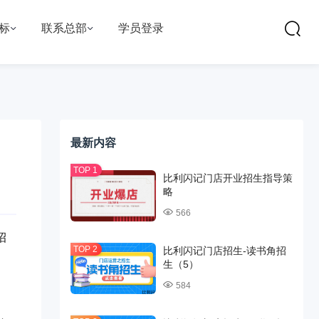
标
联系总部
学员登录
最新内容
比利闪记门店开业招生指导策
略
566
招
比利闪记门店招生-读书角招
生（5）
584