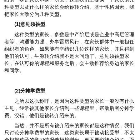
种类型以及什么样的家长会给你转介绍。基于性格因素，我
把家长大致分为几种类型。
(1)意见领袖型
这种类型的家长，多数是中产阶层或是企业中高层管理
者等，沟通能力强，办事雷厉风行，在家长群体中一般担任
组织者的角色。如果能有幸结识几位这样的家长，并且得到
他们的认可，生源转介绍就不是大问题了。
意见领袖型家
长，在认可你的课程和服务之后，会主动推荐给身边的家长
和同学。
(2)分摊学费型
之所以这么称呼，是因为这种类型的家长一般没有什么
主见，经常被其他家长介绍到一些课程里，帮助后者分摊学
费。没错，他们是被转介绍来的。
当然，并不是所有被介绍来的家长都是这种情况，我们
只讨论分摊学费型的家长。
这类家长属于被动接受型，不太
会根据孩子的学习情况选择培训班，更不要说转介绍了。而