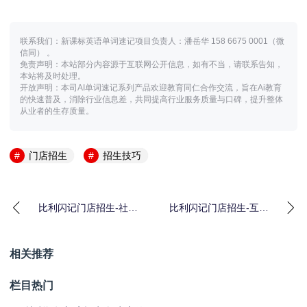
联系我们：新课标英语单词速记项目负责人：潘岳华 158 6675 0001（微
信同） 。
免责声明：本站部分内容源于互联网公开信息，如有不当，请联系告知，
本站将及时处理。
开放声明：本司AI单词速记系列产品欢迎教育同仁合作交流，旨在Ai教育
的快速普及，消除行业信息差，共同提高行业服务质量与口碑，提升整体
从业者的生存质量。
门店招生
招生技巧
比利闪记门店招生-社区
比利闪记门店招生-互联
宣传（2）
网招生（4）
相关推荐
栏目热门