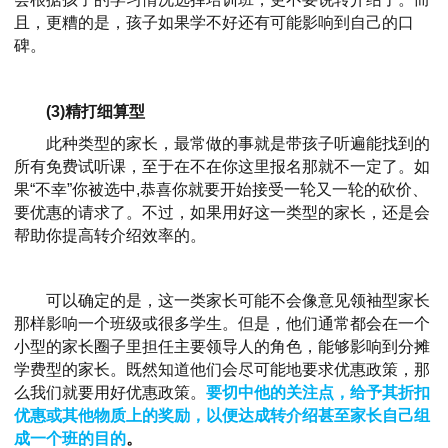
且，更糟的是，孩子如果学不好还有可能影响到自己的口
碑。
(3)精打细算型
此种类型的家长，最常做的事就是带孩子听遍能找到的
所有免费试听课，至于在不在你这里报名那就不一定了。如
果“不幸”你被选中,恭喜你就要开始接受一轮又一轮的砍价、
要优惠的请求了。不过，如果用好这一类型的家长，还是会
帮助你提高转介绍效率的。
可以确定的是，这一类家长可能不会像意见领袖型家长
那样影响一个班级或很多学生。但是，他们通常都会在一个
小型的家长圈子里担任主要领导人的角色，能够影响到分摊
学费型的家长。既然知道他们会尽可能地要求优惠政策，那
么我们就要用好优惠政策。
要切中他的关注点，给予其折扣
优惠或其他物质上的奖励，以便达成转介绍甚至家长自己组
成一个班的目的
。