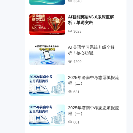
3340
AI智能英语V6.0版深度解
析：单词突击
3023
AI 英语学习系统升级全解
析！核心功能、
4209
2025年济南中考志愿填报流
程（二）
631
2025年济南中考志愿填报流
程（一）
601