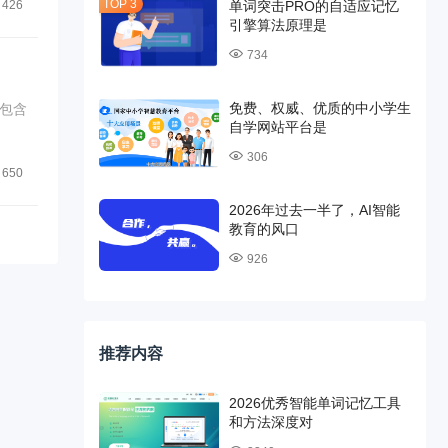
单词突击PRO的自适应记忆
426
引擎算法原理是
734
免费、权威、优质的中小学生
包含
自学网站平台是
306
650
2026年过去一半了，AI智能
教育的风口
926
推荐内容
2026优秀智能单词记忆工具
和方法深度对