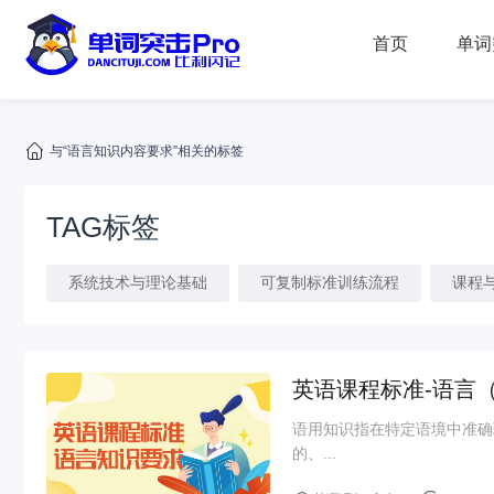
首页
单词
与“语言知识内容要求”相关的标签
TAG标签
系统技术与理论基础
可复制标准训练流程
课程
英语课程标准-语言
语用知识指在特定语境中准确
的、...