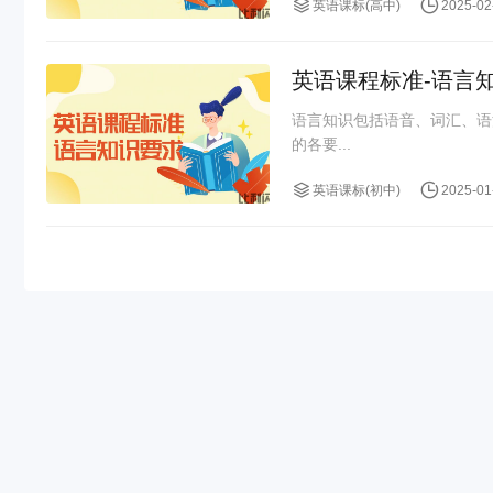
英语课标(高中)
2025-02
英语课程标准-语言
语言知识包括语音、词汇、语
的各要...
英语课标(初中)
2025-01