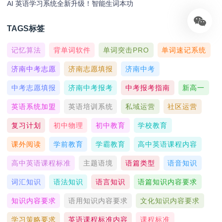
AI 英语学习系统全新升级！智能生词本功
TAGS标签
记忆算法
背单词软件
单词突击PRO
单词速记系统
济南中考志愿
济南志愿填报
济南中考
中考志愿填报
济南中考报考
中考报考指南
新高一
英语系统加盟
英语培训系统
私域运营
社区运营
复习计划
初中物理
初中教育
学校教育
课外阅读
学前教育
学霸教育
高中英语课程内容
高中英语课程标准
主题语境
语篇类型
语音知识
词汇知识
语法知识
语言知识
语篇知识内容要求
知识内容要求
语用知识内容要求
文化知识内容要求
学习策略要求
英语课程标准内容
课程标准