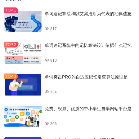
单词速记算法和以艾宾浩斯为代表的经典遗忘
817
单词速记系统中的记忆算法设计依据什么记忆
810
单词突击PRO的自适应记忆引擎算法原理是
734
免费、权威、优质的中小学生自学网站平台是
306